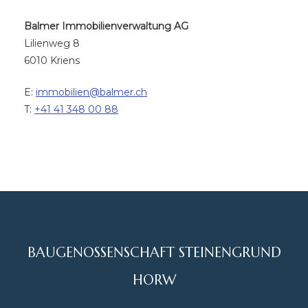
Balmer Immobilienverwaltung AG
Lilienweg 8
6010 Kriens
E:
immobilien@balmer.ch
T:
+41 41 348 00 88
BAUGENOSSENSCHAFT STEINENGRUND
HORW